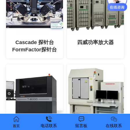
Cascade 探针台
四威功率放大器
FormFactor探针台
电话联系
留言板
在线联系
首页