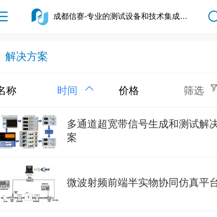
成都信赛-专业的测试设备和技术集成服务
解决方案
名称
时间
价格
筛选
多通道超宽带信号生成和测试解
案
微波射频前端半实物协同仿真平