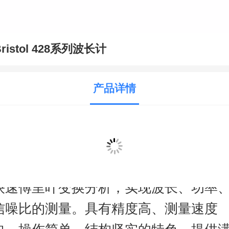
Bristol 428系列波长计
产品详情
产品简介
28
系列多波长计结合迈克尔逊干涉仪与
快速傅里叶变换分析，实现波长、功率
信噪比的测量。具有精度高、测量速度